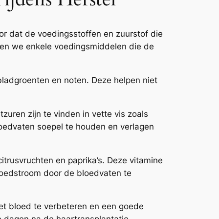
oor dat de voedingsstoffen en zuurstof die
eken we enkele voedingsmiddelen die de
 bladgroenten en noten. Deze helpen niet
zuren zijn te vinden in vette vis zoals
loedvaten soepel te houden en verlagen
 citrusvruchten en paprika’s. Deze vitamine
bloedstroom door de bloedvaten te
 het bloed te verbeteren en een goede