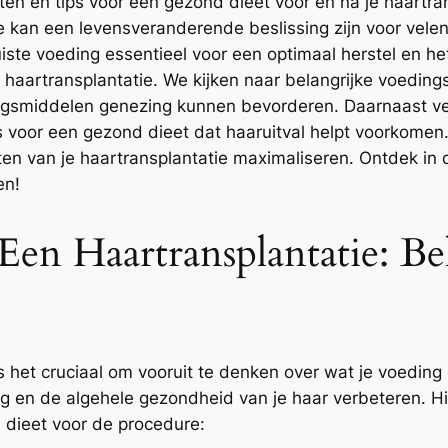
ten en tips voor een gezond dieet voor en na je haartran
e kan een levensveranderende beslissing zijn voor vele
iste voeding essentieel voor een optimaal herstel en het
aartransplantatie. We kijken naar belangrijke voedingss
gsmiddelen genezing kunnen bevorderen. Daarnaast ve
ps voor een gezond dieet dat haaruitval helpt voorkomen.
aten van je haartransplantatie maximaliseren. Ontdek in
en!
en Haartransplantatie: Be
s het cruciaal om vooruit te denken over wat je voeding 
 en de algehele gezondheid van je haar verbeteren. Hi
e dieet voor de procedure: