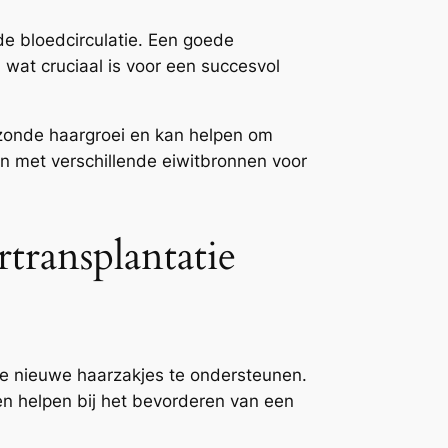
e bloedcirculatie. Een goede
 wat cruciaal is voor een succesvol
 gezonde haargroei en kan helpen om
en met verschillende eiwitbronnen voor
ransplantatie
je nieuwe haarzakjes te ondersteunen.
nen helpen bij het bevorderen van een