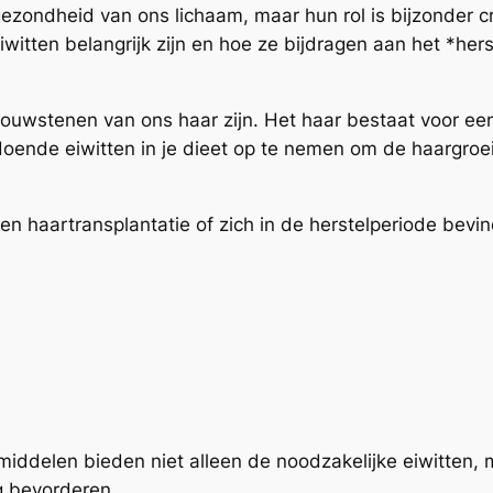
 gezondheid van ons lichaam, maar hun rol is bijzonder 
itten belangrijk zijn en hoe ze bijdragen aan het *hers
bouwstenen van ons haar zijn. Het haar bestaat voor ee
ldoende eiwitten in je dieet op te nemen om de haargroe
n haartransplantatie of zich in de herstelperiode bevind
middelen bieden niet alleen de noodzakelijke eiwitten,
g bevorderen.