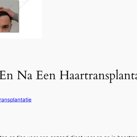
n Na Een Haartransplanta
ransplantatie