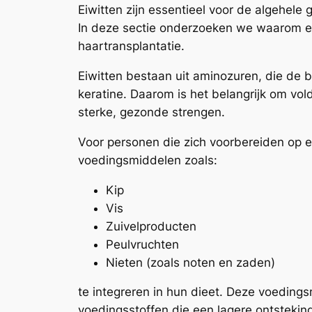
Eiwitten zijn essentieel voor de algehele
In deze sectie onderzoeken we waarom eiw
haartransplantatie.
Eiwitten bestaan uit aminozuren, die de 
keratine. Daarom is het belangrijk om vo
sterke, gezonde strengen.
Voor personen die zich voorbereiden op ee
voedingsmiddelen zoals:
Kip
Vis
Zuivelproducten
Peulvruchten
Nieten (zoals noten en zaden)
te integreren in hun dieet. Deze voedings
voedingsstoffen die een lagere ontstekin