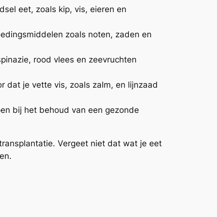
sel eet, zoals kip, vis, eieren en
 Voedingsmiddelen zoals noten, zaden en
spinazie, rood vlees en zeevruchten
at je vette vis, zoals zalm, en lijnzaad
pen bij het behoud van een gezonde
ransplantatie. Vergeet niet dat wat je eet
ten.