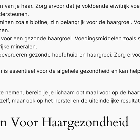
van je haar. Zorg ervoor dat je voldoende eiwitrijk voed
dersteunen.
minen zoals biotine, zijn belangrijk voor de haargroei.
nen.
al voor een gezonde haargroei. Voedingsmiddelen zoals 
ijke mineralen.
vorderen gezonde hoofdhuid en haargroei. Zorg ervoor d
 is essentieel voor de algehele gezondheid en kan hel
te nemen, bereid je je lichaam optimaal voor op de haart
zelf, maar ook op het herstel en de uiteindelijke resulta
en Voor Haargezondheid