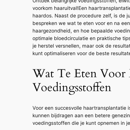
Ontdek belangrijke voedingsstoffen, eiwit
voorkom haaruitval!Een haartransplantati
haardos. Naast de procedure zelf, is de ju
bespreken we wat te eten voor en na een h
haargezondheid, en hoe bepaalde voedin
optimale bloedcirculatie en praktische ti
je herstel versnellen, maar ook de result
kunt optimaliseren voor de beste resultat
Wat Te Eten Voor E
Voedingsstoffen
Voor een succesvolle haartransplantatie i
kunnen bijdragen aan een betere genezing
voedingsstoffen die je kunt opnemen in j