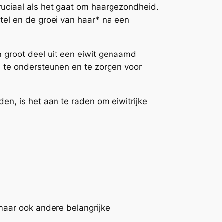
cruciaal als het gaat om haargezondheid.
tel en de groei van haar* na een
n groot deel uit een eiwit genaamd
i te ondersteunen en te zorgen voor
en, is het aan te raden om eiwitrijke
 maar ook andere belangrijke