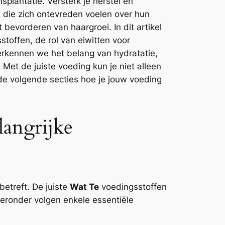
splantatie. Versterk je herstel en
n die zich ontevreden voelen over hun
 bevorderen van haargroei. In dit artikel
toffen, de rol van eiwitten voor
rkennen we het belang van hydratatie,
 Met de juiste voeding kun je niet alleen
 de volgende secties hoe je jouw voeding
langrijke
betreft. De juiste
Wat Te
voedingsstoffen
eronder volgen enkele essentiële