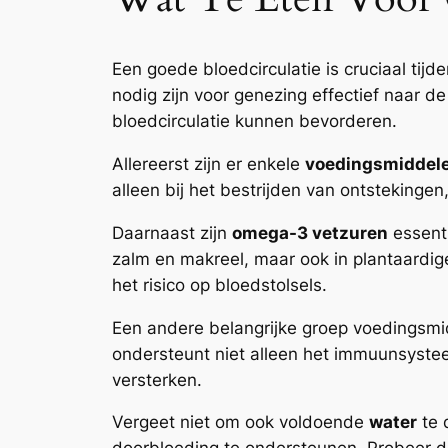
Een goede bloedcirculatie is cruciaal tijd
nodig zijn voor genezing effectief naar
bloedcirculatie kunnen bevorderen.
Allereerst zijn er enkele
voedingsmiddel
alleen bij het bestrijden van ontsteking
Daarnaast zijn
omega-3 vetzuren
essenti
zalm en makreel, maar ook in plantaardi
het risico op bloedstolsels.
Een andere belangrijke groep voedingsmidd
ondersteunt niet alleen het immuunsystee
versterken.
Vergeet niet om ook voldoende
water
te 