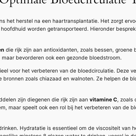
ens het herstel na een haartransplantatie. Het zorgt erv
 de hoofdhuid worden getransporteerd. Hieronder bespr
en
die rijk zijn aan antioxidanten, zoals bessen, groene
en, maar bevorderen ook een gezonde bloedstroom.
eel voor het verbeteren van de bloedcirculatie. Deze vet
ge bronnen zoals chiazaad en walnoten. Ze helpen de b
elen zijn diegenen die rijk zijn aan
vitamine C
, zoals
m, maar speelt ook een rol bij het verbeteren van de 
drinken. Hydratatie is essentieel om de viscositeit van