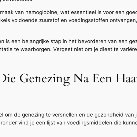
nmaak van hemoglobine, wat essentieel is voor een goed
ikels voldoende zuurstof en voedingsstoffen ontvangen,
witten is een belangrijke stap in het bevorderen van een
tatie te waarborgen. Vergeet niet om je dieet te variër
ie Genezing Na Een Haart
eel om de genezing te versnellen en de gezondheid van 
Hieronder vind je een lijst van voedingsmiddelen die kun