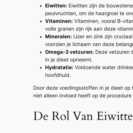
Eiwitten:
Eiwitten zijn de bouwstenen 
peulvruchten, om de haargroei te on
Vitaminen:
Vitaminen, vooral B-vita
volle granen zijn rijk aan deze vitami
Mineralen:
IJzer en zink zijn crucia
voorzien je lichaam van deze belangr
Omega-3 vetzuren:
Deze vetzuren be
in je dieet opneemt.
Hydratatie:
Voldoende water drinken
hoofdhuid.
Door deze voedingsstoffen in je dieet op 
niet alleen invloed heeft op de procedure 
De Rol Van Eiwitt