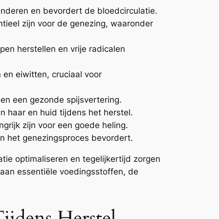
inderen en bevordert de bloedcirculatie.
tieel zijn voor de genezing, waaronder
en herstellen en vrije radicalen
n eiwitten, cruciaal voor
en een gezonde spijsvertering.
n haar en huid tijdens het herstel.
ngrijk zijn voor een goede heling.
 en het genezingsproces bevordert.
ie optimaliseren en tegelijkertijd zorgen
k aan essentiële voedingsstoffen, de
ijdens Herstel