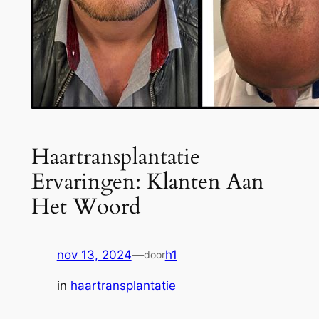
Haartransplantatie
Ervaringen: Klanten Aan
Het Woord
nov 13, 2024
—
h1
door
in
haartransplantatie