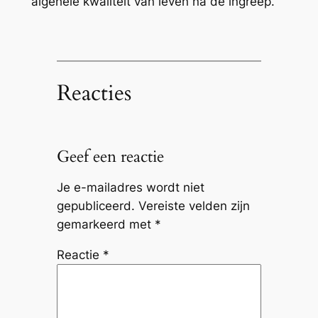
algehele kwaliteit van leven na de ingreep.
Reacties
Geef een reactie
Je e-mailadres wordt niet
gepubliceerd.
Vereiste velden zijn
gemarkeerd met
*
Reactie
*