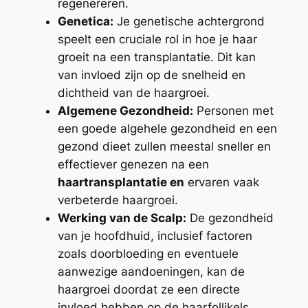
regenereren.
Genetica:
Je genetische achtergrond
speelt een cruciale rol in hoe je haar
groeit na een transplantatie. Dit kan
van invloed zijn op de snelheid en
dichtheid van de haargroei.
Algemene Gezondheid:
Personen met
een goede algehele gezondheid en een
gezond dieet zullen meestal sneller en
effectiever genezen na een
haartransplantatie en
ervaren vaak
verbeterde haargroei.
Werking van de Scalp:
De gezondheid
van je hoofdhuid, inclusief factoren
zoals doorbloeding en eventuele
aanwezige aandoeningen, kan de
haargroei doordat ze een directe
invloed hebben op de haarfollikels.