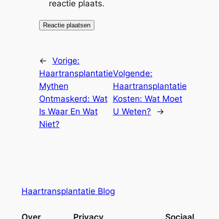
reactie plaats.
←
Vorige:
Haartransplantatie
Volgende:
Mythen
Haartransplantatie
Ontmaskerd: Wat
Kosten: Wat Moet
Is Waar En Wat
U Weten?
→
Niet?
Haartransplantatie Blog
Over
Privacy
Sociaal