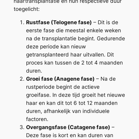
haartransplantatie en hun respectieve duur
toegelicht:
Rustfase (Telogene fase)
– Dit is de
eerste fase die meestal enkele weken
na de transplantatie begint. Gedurende
deze periode kan nieuw
getransplanteerd haar uitvallen. Dit
proces kan tussen de 2 tot 4 maanden
duren.
Groei fase (Anagene fase)
– Na de
rustperiode begint de actieve
groeifase. In deze tijd groeit het nieuwe
haar en kan dit tot 6 tot 12 maanden
duren, afhankelijk van individuele
factoren.
Overgangsfase (Catagene fase)
–
Deze fase is kort en kan duren van