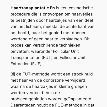
Haartransplantatie En
is een cosmetische
procedure die is ontworpen om haarverlies
te bestrijden door haarzakjes van een deel
van het lichaam, meestal de achterkant van
het hoofd, naar het gebied met dunner
wordend of geen haar te verplaatsen. Dit
proces kan verschillende technieken
omvatten, waaronder Follicular Unit
Transplantation (FUT) en Follicular Unit
Extraction (FUE).
Bij de FUT-methode wordt een strook huid
met haar van de donorzone verwijderd,
waarna de haarzakjes in kleine groepen
worden verdeeld en in de
probleemgebieden worden geïmplanteerd.
Daarentegen houdt de FUE-methode in dat