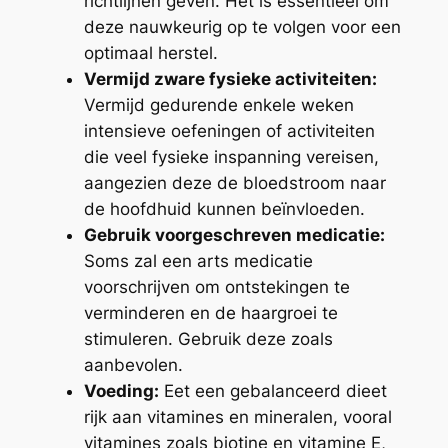
richtlijnen geven. Het is essentieel om
deze nauwkeurig op te volgen voor een
optimaal herstel.
Vermijd zware fysieke activiteiten:
Vermijd gedurende enkele weken
intensieve oefeningen of activiteiten
die veel fysieke inspanning vereisen,
aangezien deze de bloedstroom naar
de hoofdhuid kunnen beïnvloeden.
Gebruik voorgeschreven medicatie:
Soms zal een arts medicatie
voorschrijven om ontstekingen te
verminderen en de haargroei te
stimuleren. Gebruik deze zoals
aanbevolen.
Voeding:
Eet een gebalanceerd dieet
rijk aan vitamines en mineralen, vooral
vitamines zoals biotine en vitamine E,