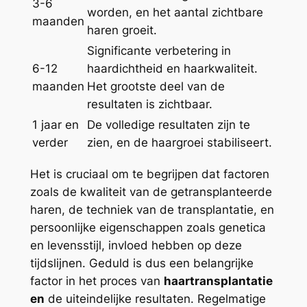
3-6
worden, en het aantal zichtbare
maanden
haren groeit.
Significante verbetering in
6-12
haardichtheid en haarkwaliteit.
maanden
Het grootste deel van de
resultaten is zichtbaar.
1 jaar en
De volledige resultaten zijn te
verder
zien, en de haargroei stabiliseert.
Het is cruciaal om te begrijpen dat factoren
zoals de kwaliteit van de getransplanteerde
haren, de techniek van de transplantatie, en
persoonlijke eigenschappen zoals genetica
en levensstijl, invloed hebben op deze
tijdslijnen. Geduld is dus een belangrijke
factor in het proces van
haartransplantatie
en
de uiteindelijke resultaten. Regelmatige