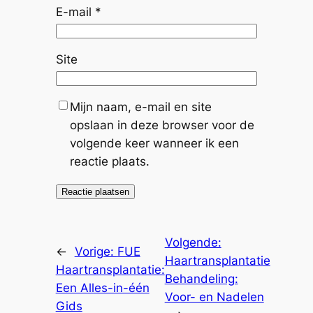
E-mail
*
Site
Mijn naam, e-mail en site
opslaan in deze browser voor de
volgende keer wanneer ik een
reactie plaats.
Volgende:
←
Vorige:
FUE
Haartransplantatie
Haartransplantatie:
Behandeling:
Een Alles-in-één
Voor- en Nadelen
Gids