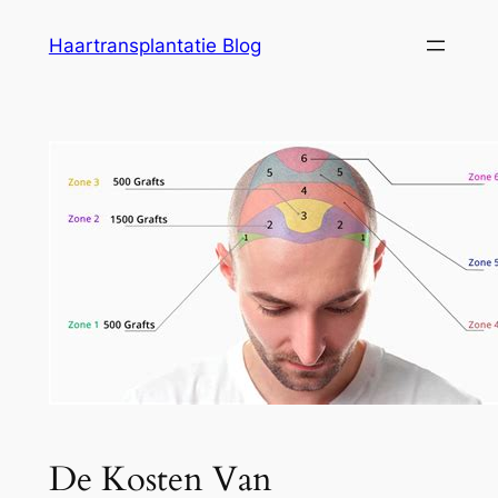
Ga
Haartransplantatie Blog
naar
de
inhoud
De Kosten Van