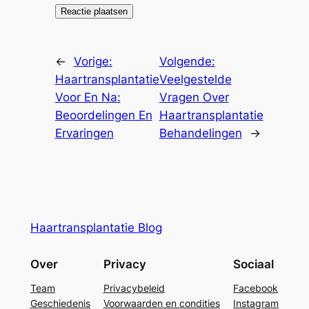
←
Vorige:
Volgende:
Haartransplantatie
Veelgestelde
Voor En Na:
Vragen Over
Beoordelingen En
Haartransplantatie
Ervaringen
Behandelingen
→
Haartransplantatie Blog
Over
Privacy
Sociaal
Team
Privacybeleid
Facebook
Geschiedenis
Voorwaarden en condities
Instagram