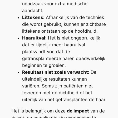
noodzaak voor extra medische
aandacht.
Littekens:
Afhankelijk van de techniek
die wordt gebruikt, kunnen er zichtbare
littekens ontstaan op de hoofdhuid.
Haaruitval:
Het is niet ongebruikelijk
dat er tijdelijk meer haaruitval
plaatsvindt voordat de
getransplanteerde haren daadwerkelijk
beginnen te groeien.
Resultaat niet zoals verwacht:
De
uiteindelijke resultaten kunnen
variëren. Soms zijn patiënten niet
tevreden met de dichtheid of het
uiterlijk van het getransplanteerde haar.
Het is belangrijk om deze
de impact
van de
risico’s en complicaties in overweging te